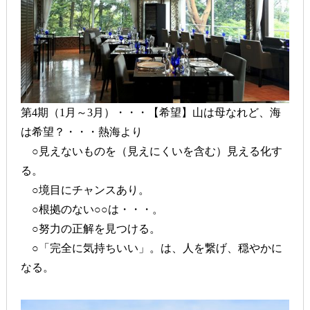
第4期（1月～3月）・・・【希望】山は母なれど、海
は希望？・・・熱海より
○見えないものを（見えにくいを含む）見える化す
る。
○境目にチャンスあり。
○根拠のない○○は・・・。
○努力の正解を見つける。
○「完全に気持ちいい」。は、人を繋げ、穏やかに
なる。