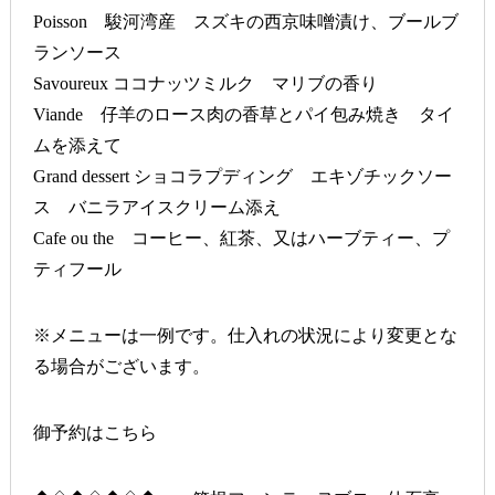
Poisson 駿河湾産 スズキの西京味噌漬け、ブールブ
ランソース
Savoureux ココナッツミルク マリブの香り
Viande 仔羊のロース肉の香草とパイ包み焼き タイ
ムを添えて
Grand dessert ショコラプディング エキゾチックソー
ス バニラアイスクリーム添え
Cafe ou the コーヒー、紅茶、又はハーブティー、プ
ティフール
※メニューは一例です。仕入れの状況により変更とな
る場合がございます。
御予約はこちら