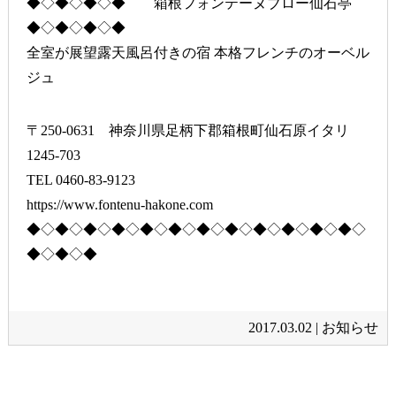
◆◇◆◇◆◇◆ 箱根フォンテーヌブロー仙石亭
◆◇◆◇◆◇◆
全室が展望露天風呂付きの宿 本格フレンチのオーベル
ジュ
〒250-0631 神奈川県足柄下郡箱根町仙石原イタリ
1245-703
TEL 0460-83-9123
https://www.fontenu-hakone.com
◆◇◆◇◆◇◆◇◆◇◆◇◆◇◆◇◆◇◆◇◆◇◆◇
◆◇◆◇◆
2017.03.02 |
お知らせ