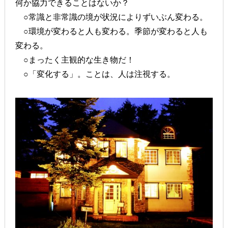
何か協力できることはないか？
○常識と非常識の境が状況によりずいぶん変わる。
○環境が変わると人も変わる。季節が変わると人も
変わる。
○まったく主観的な生き物だ！
○「変化する」。ことは、人は注視する。