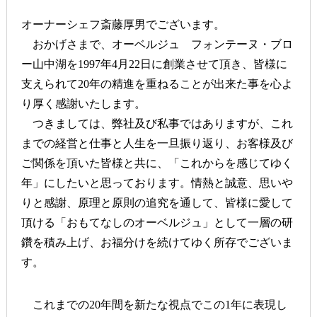
オーナーシェフ斎藤厚男でございます。
おかげさまで、オーベルジュ フォンテーヌ・ブロ
ー山中湖を1997年4月22日に創業させて頂き、皆様に
支えられて20年の精進を重ねることが出来た事を心よ
り厚く感謝いたします。
つきましては、弊社及び私事ではありますが、これ
までの経営と仕事と人生を一旦振り返り、お客様及び
ご関係を頂いた皆様と共に、「これからを感じてゆく
年」にしたいと思っております。情熱と誠意、思いや
りと感謝、原理と原則の追究を通して、皆様に愛して
頂ける「おもてなしのオーベルジュ」として一層の研
鑽を積み上げ、お福分けを続けてゆく所存でございま
す。
これまでの20年間を新たな視点でこの1年に表現し