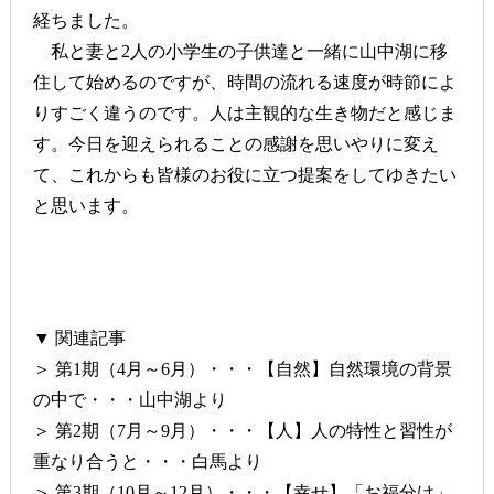
経ちました。
私と妻と2人の小学生の子供達と一緒に山中湖に移
住して始めるのですが、時間の流れる速度が時節によ
りすごく違うのです。人は主観的な生き物だと感じま
す。今日を迎えられることの感謝を思いやりに変え
て、これからも皆様のお役に立つ提案をしてゆきたい
と思います。
▼ 関連記事
＞
第1期（4月～6月）・・・【自然】自然環境の背景
の中で・・・山中湖より
＞
第2期（7月～9月）・・・【人】人の特性と習性が
重なり合うと・・・白馬より
＞
第3期（10月～12月）・・・【幸せ】「お福分け」