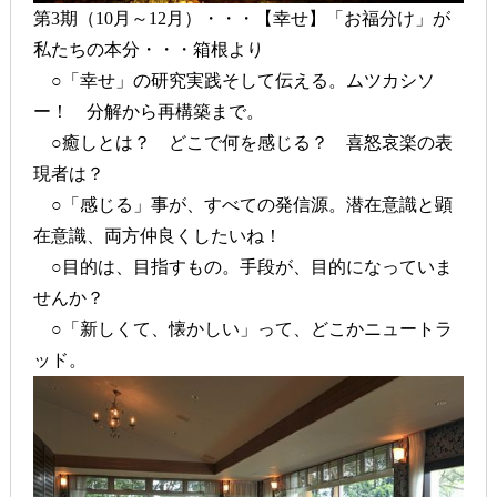
第3期（10月～12月）・・・【幸せ】「お福分け」が
私たちの本分・・・箱根より
○「幸せ」の研究実践そして伝える。ムツカシソ
ー！ 分解から再構築まで。
○癒しとは？ どこで何を感じる？ 喜怒哀楽の表
現者は？
○「感じる」事が、すべての発信源。潜在意識と顕
在意識、両方仲良くしたいね！
○目的は、目指すもの。手段が、目的になっていま
せんか？
○「新しくて、懐かしい」って、どこかニュートラ
ッド。