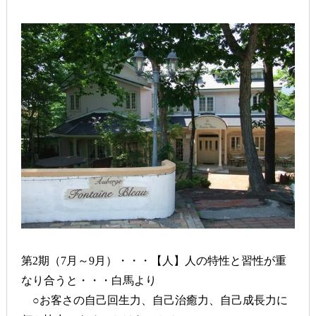
第2期（7月～9月）・・・【人】人の特性と習性が重
なり合うと・・・白馬より
○お客さの自己回生力、自己治癒力、自己成長力に