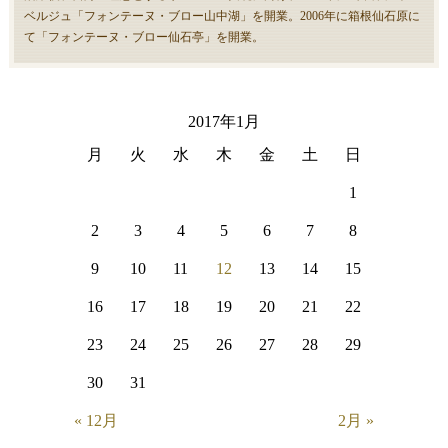
ベルジュ「フォンテーヌ・ブロー山中湖」を開業。2006年に箱根仙石原に
て「フォンテーヌ・ブロー仙石亭」を開業。
2017年1月
月
火
水
木
金
土
日
1
2
3
4
5
6
7
8
9
10
11
12
13
14
15
16
17
18
19
20
21
22
23
24
25
26
27
28
29
30
31
« 12月
2月 »