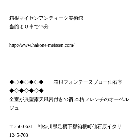
箱根マイセンアンティーク美術館
当館より車で15分
http://www.hakone-meissen.com/
◆◇◆◇◆◇◆ 箱根フォンテーヌブロー仙石亭
◆◇◆◇◆◇◆
全室が展望露天風呂付きの宿 本格フレンチのオーベル
ジュ
〒250-0631 神奈川県足柄下郡箱根町仙石原イタリ
1245-703