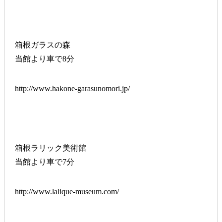
箱根ガラスの森
当館より車で8分
http://www.hakone-garasunomori.jp/
箱根ラリック美術館
当館より車で7分
http://www.lalique-museum.com/