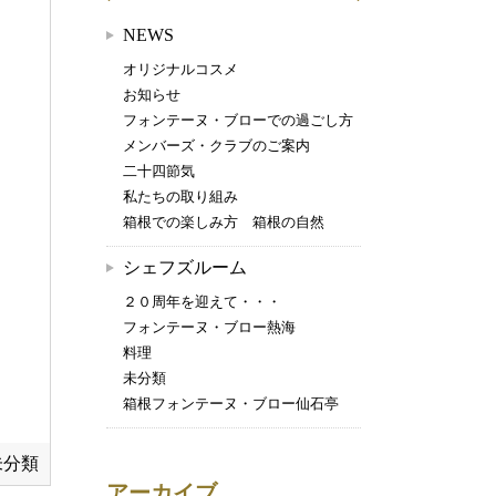
NEWS
オリジナルコスメ
お知らせ
フォンテーヌ・ブローでの過ごし方
メンバーズ・クラブのご案内
二十四節気
私たちの取り組み
箱根での楽しみ方 箱根の自然
シェフズルーム
２０周年を迎えて・・・
フォンテーヌ・ブロー熱海
料理
未分類
箱根フォンテーヌ・ブロー仙石亭
未分類
アーカイブ