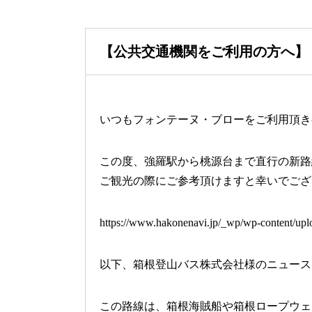
【公共交通機関をご利用の方へ】
いつもフォンテーヌ・ブローをご利用頂き
この度、強羅駅から桃源台まで直行の新路
ご観光の際にご参考頂けますと幸いでござ
https://www.hakonenavi.jp/_wp/wp-content/up
以下、箱根登山バス株式会社様のニュース
この路線は、箱根海賊船や箱根ロープウェ