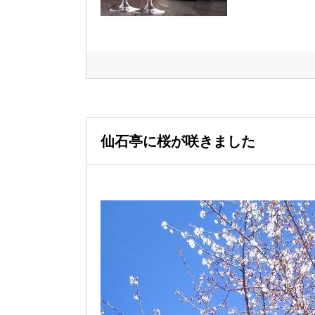
仙石亭に桜が咲きました