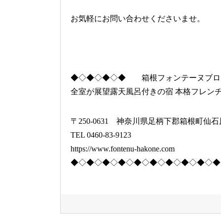
お気軽にお問い合わせくださいませ。
◆◇◆◇◆◇◆ 箱根フォンテーヌブロ
全室が展望露天風呂付きの宿 本格フレン
〒250-0631 神奈川県足柄下郡箱根町仙石原イ
TEL 0460-83-9123
https://www.fontenu-hakone.com
◆◇◆◇◆◇◆◇◆◇◆◇◆◇◆◇◆◇◆