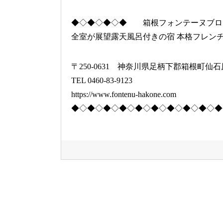
◆◇◆◇◆◇◆ 箱根フォンテーヌブロ
全室が展望露天風呂付きの宿 本格フレン
〒250-0631 神奈川県足柄下郡箱根町仙石原イ
TEL 0460-83-9123
https://www.fontenu-hakone.com
◆◇◆◇◆◇◆◇◆◇◆◇◆◇◆◇◆◇◆