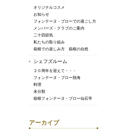
オリジナルコスメ
お知らせ
フォンテーヌ・ブローでの過ごし方
メンバーズ・クラブのご案内
二十四節気
私たちの取り組み
箱根での楽しみ方 箱根の自然
シェフズルーム
２０周年を迎えて・・・
フォンテーヌ・ブロー熱海
料理
未分類
箱根フォンテーヌ・ブロー仙石亭
アーカイブ