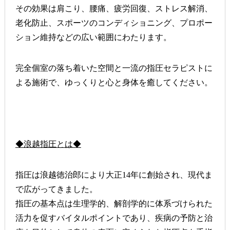
その効果は肩こり、
腰痛、疲労回復、ストレス解消、
老化防止、スポーツのコンディショニング、
プロポー
ション維持などの広い範囲にわたります。
完全個室の落ち着いた空間と一流の指圧セラピストに
よる施術で、
ゆっくりと心と身体を癒してください。
◆浪越指圧とは◆
指圧は浪越徳治郎により大正
14
年に創始され、現代ま
で広がってきました。
指圧の基本点は生理学的、解剖学的に体系づけられた
活力を促すバイタルポイントであり、疾病の予防と治