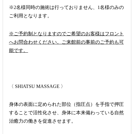
※2
名様同時の施術は行っておりません、1名様のみの
ご利用となります。
※ご予約制となりますのでご希望のお客様はフロント
へお問合わせください。ご来館前の事前のご予約も可
能です。
〈
SHIATSU MASSAGE
〉
身体の表面に定められた部位（指圧点）を手指で押圧
することで活性化させ、
身体に本来備わっている自然
治癒力の働きを促進させます。