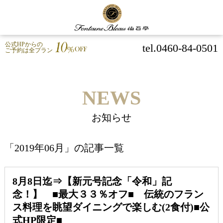
公式HPからの
tel.0460-84-0501
ご予約は全プラン
NEWS
お知らせ
「2019年06月」の記事一覧
8月8日迄⇒【新元号記念「令和」記
念！】 ■最大３３％オフ■ 伝統のフラン
ス料理を眺望ダイニングで楽しむ(2食付)■公
式HP限定■