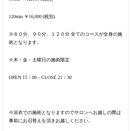
120min
￥
16,000
(
税別
)
※６０分、９０分、１２０分 全てのコースが全身の施
術となります。
※木・金・土曜日の施術限定
OPEN 15
：
00 – CLOSE 21
：
30
※浴衣での施術となりますのでサロンへお越しの際は
事前にお召替えを頂きお越しください。