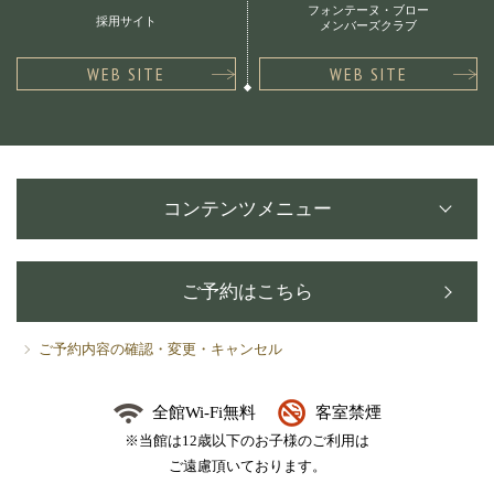
フォンテーヌ・ブロー
採用サイト
メンバーズクラブ
WEB SITE
WEB SITE
コンテンツメニュー
ご予約はこちら
ご予約内容の確認・変更・キャンセル
全館Wi-Fi無料
客室禁煙
※当館は12歳以下のお子様のご利用は
ご遠慮頂いております。