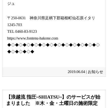
ジュ
〒250-0631 神奈川県足柄下郡箱根町仙石原イタリ
1245-703
TEL 0460-83-9123
https://www.fontenu-hakone.com
◆◇◆◇◆◇◆◇◆◇◆◇◆◇◆◇◆◇◆◇◆◇◆◇
◆◇◆◇◆◇◆
2019.06.04 |
お知らせ
【浪越流 指圧~SHIATSU~】のサービスが始
まりました ※木・金・土曜日の施術限定