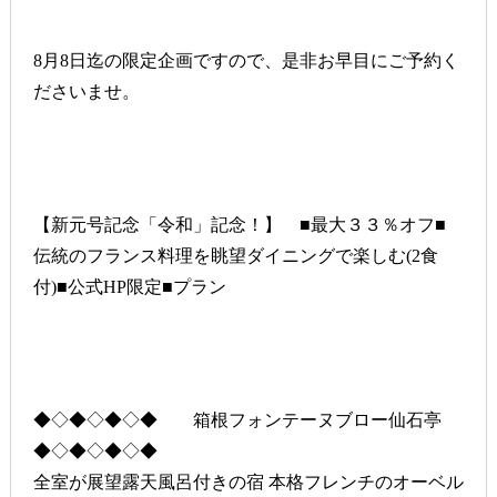
8月8日迄の限定企画ですので、是非お早目にご予約く
ださいませ。
【新元号記念「令和」記念！】 ■最大３３％オフ■
伝統のフランス料理を眺望ダイニングで楽しむ(2食
付)■公式HP限定■プラン
◆◇◆◇◆◇◆ 箱根フォンテーヌブロー仙石亭
◆◇◆◇◆◇◆
全室が展望露天風呂付きの宿 本格フレンチのオーベル