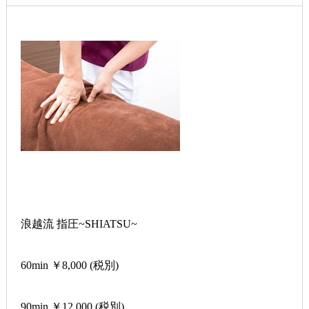
浪越流
指圧~
SHIATSU~
60min
￥
8,000
(
税別
)
90min
￥
12,000
(
税別
)