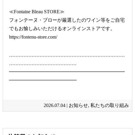
≪Fontaine Bleau STORE≫
フォンテーヌ・ブローが厳選したのワイン等をご自宅
でもお愉しみいただけるオンラインストアです。
https://fontenu-store.com/
………………………………………………………………
……………………………………
━━━━━━━━━━━━━━━━━━━━━━━━
━━━━━━━━━━━━━━
2026.07.04 |
お知らせ
,
私たちの取り組み