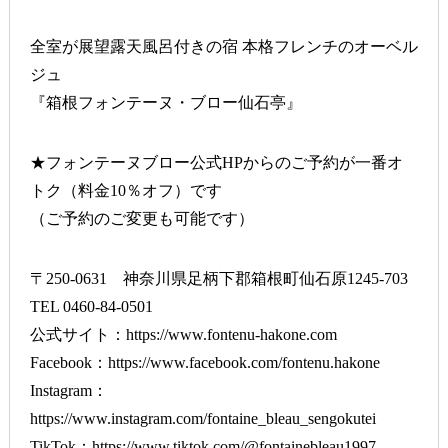
全室が展望露天風呂付きの宿 本格フレンチのオーベル
ジュ
『箱根フォンテーヌ・ブロー仙石亭』
★フォンテーヌブロー公式HPからのご予約が一番オ
トク（料金10％オフ）です
（ご予約のご変更も可能です）
〒250-0631 神奈川県足柄下郡箱根町仙石原1245-703
TEL 0460-84-0501
公式サイト：
https://www.fontenu-hakone.com
Facebook：
https://www.facebook.com/fontenu.hakone
Instagram：
https://www.instagram.com/fontaine_bleau_sengokutei
TikTok：
https://www.tiktok.com/@fontainebleau1997