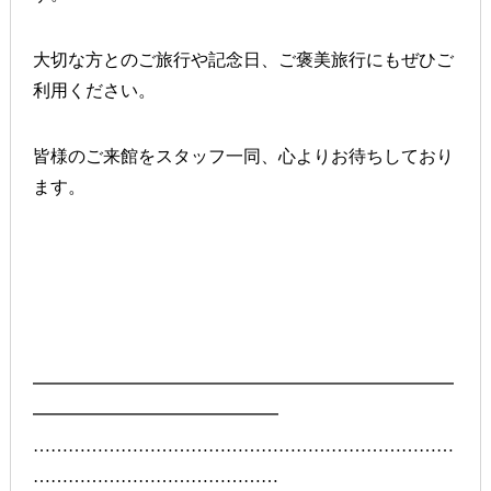
大切な方とのご旅行や記念日、ご褒美旅行にもぜひご
利用ください。
皆様のご来館をスタッフ一同、心よりお待ちしており
ます。
━━━━━━━━━━━━━━━━━━━━━━━━
━━━━━━━━━━━━━━
………………………………………………………………
……………………………………