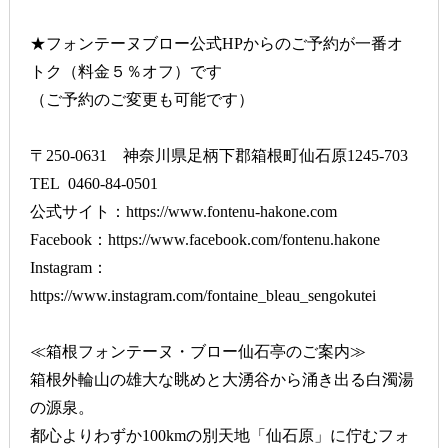
★フォンテーヌブロー公式HPからのご予約が一番オ
トク（料金５％オフ）です
（ご予約のご変更も可能です）
〒250-0631 神奈川県足柄下郡箱根町仙石原1245-703
TEL 0460-84-0501
公式サイト：
https://www.fontenu-hakone.com
Facebook：
https://www.facebook.com/fontenu.hakone
Instagram：
https://www.instagram.com/fontaine_bleau_sengokutei
≪箱根フォンテーヌ・ブロー仙石亭のご案内≫
箱根外輪山の雄大な眺めと大湧谷から涌き出る白濁湯
の源泉。
都心よりわずか100kmの別天地「仙石原」に佇むフォ