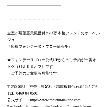
━━━━━━━━━━━━━━
………………………………………………………………
……………………………………
全室が展望露天風呂付きの宿 本格フレンチのオーベル
ジュ
『箱根フォンテーヌ・ブロー仙石亭』
★フォンテーヌブロー公式HPからのご予約が一番オ
トク（料金５％オフ）です
（ご予約のご変更も可能です）
〒250-0631 神奈川県足柄下郡箱根町仙石原1245-703
TEL 0460-84-0501
公式サイト：
https://www.fontenu-hakone.com
Facebook：
https://www.facebook.com/fontenu.hakone