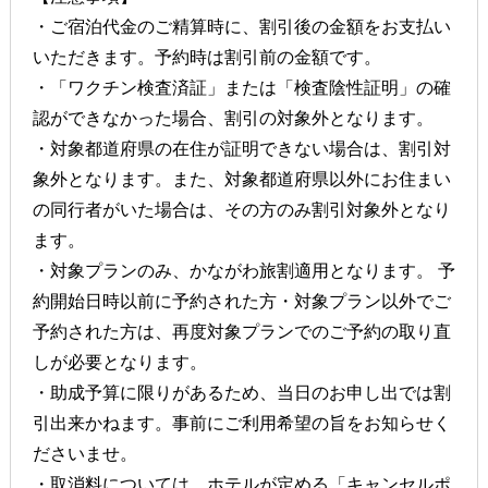
・ご宿泊代金のご精算時に、割引後の金額をお支払い
いただきます。予約時は割引前の金額です。
・「ワクチン検査済証」または「検査陰性証明」の確
認ができなかった場合、割引の対象外となります。
・対象都道府県の在住が証明できない場合は、割引対
象外となります。また、対象都道府県以外にお住まい
の同行者がいた場合は、その方のみ割引対象外となり
ます。
・対象プランのみ、かながわ旅割適用となります。 予
約開始日時以前に予約された方・対象プラン以外でご
予約された方は、再度対象プランでのご予約の取り直
しが必要となります。
・助成予算に限りがあるため、当日のお申し出では割
引出来かねます。事前にご利用希望の旨をお知らせく
ださいませ。
・取消料については、ホテルが定める「キャンセルポ