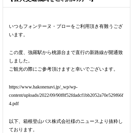
いつもフォンテーヌ・ブローをご利用頂き有難うござ
います。
この度、強羅駅から桃源台まで直行の新路線が開通致
しました。
ご観光の際にご参考頂けますと幸いでございます。
https://www.hakonenavi.jp/_wp/wp-
content/uploads/2022/09/90f8f52fdadcf1bb2052a70e529f66f
4.pdf
以下、箱根登山バス株式会社様のニュースより抜粋し
ております。