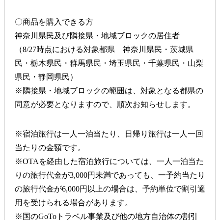
〇商品を購入できる方
神奈川県民及び隣接県・地域ブロックの居住者
（8/27時点における対象都県 神奈川県民・茨城県
民・栃木県民・群馬県民・埼玉県民・千葉県民・山梨
県民・静岡県民）
※隣接県・地域ブロックの範囲は、対象となる都県の
同意が必要となりますので、順次お知らせします。
※宿泊旅行は一人一泊当たり、日帰り旅行は一人一回
当たりの金額です。
※OTAを経由した宿泊旅行については、一人一泊当た
りの旅行代金が3,000円未満であっても、一予約当たり
の旅行代金が6,000円以上の場合は、予約単位で割引適
用を受けられる場合があります。
※国のGoToトラベル事業及び他の地方自治体の割引