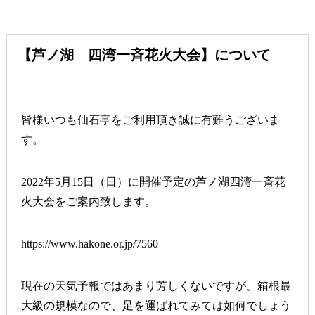
【芦ノ湖 四湾一斉花火大会】について
皆様いつも仙石亭をご利用頂き誠に有難うございま
す。
2022年5月15日（日）に開催予定の芦ノ湖四湾一斉花
火大会をご案内致します。
https://www.hakone.or.jp/7560
現在の天気予報ではあまり芳しくないですが、箱根最
大級の規模なので、足を運ばれてみては如何でしょう