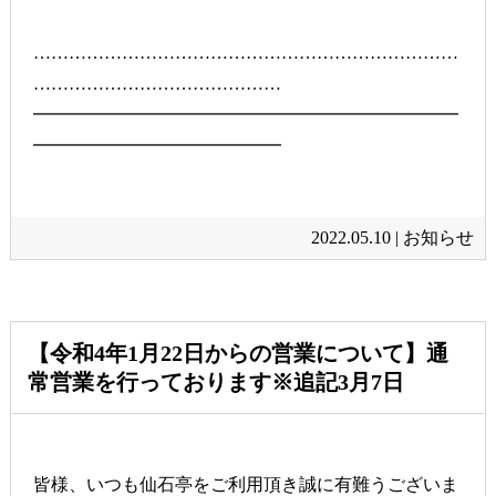
………………………………………………………………
……………………………………
━━━━━━━━━━━━━━━━━━━━━━━━
━━━━━━━━━━━━━━
2022.05.10 |
お知らせ
【令和4年1月22日からの営業について】通
常営業を行っております※追記3月7日
皆様、いつも仙石亭をご利用頂き誠に有難うございま