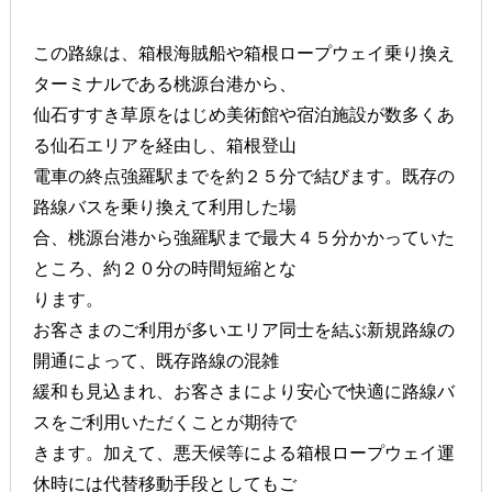
この路線は、箱根海賊船や箱根ロープウェイ乗り換え
ターミナルである桃源台港から、
仙石すすき草原をはじめ美術館や宿泊施設が数多くあ
る仙石エリアを経由し、箱根登山
電車の終点強羅駅までを約２５分で結びます。既存の
路線バスを乗り換えて利用した場
合、桃源台港から強羅駅まで最大４５分かかっていた
ところ、約２０分の時間短縮とな
ります。
お客さまのご利用が多いエリア同士を結ぶ新規路線の
開通によって、既存路線の混雑
緩和も見込まれ、お客さまにより安心で快適に路線バ
スをご利用いただくことが期待で
きます。加えて、悪天候等による箱根ロープウェイ運
休時には代替移動手段としてもご