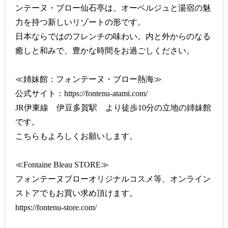
ンテーヌ・ブロー仙石亭は、オーベルジュと湯宿の魅
力を持つ新しいリゾートの形です。
日本ならではのフレンチの味わい。内と外からのなる
癒しと和みで、豊かな時間をお過ごしください。
≪姉妹館：フォンテーヌ・ブロー熱海≫
公式サイト：
https://fontenu-atami.com/
JR伊東線 伊豆多賀駅 より徒歩10分の立地の姉妹館
です。
こちらもよろしくお願いします。
≪Fontaine Bleau STORE≫
フォンテーヌブローオリジナルコスメ等、オンライン
ストアでもお買い求め頂けます。
https://fontenu-store.com/