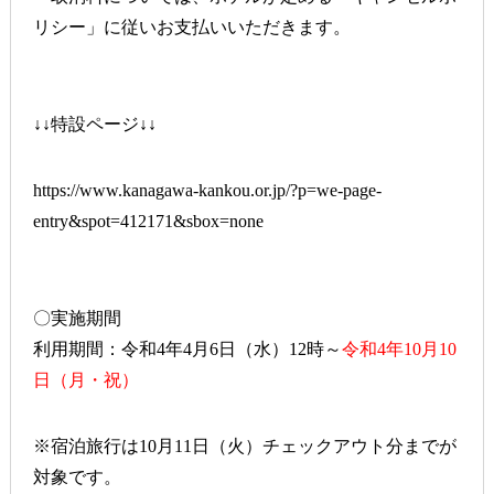
リシー」に従いお支払いいただきます。
↓↓特設ページ↓↓
https://www.kanagawa-kankou.or.jp/?p=we-page-
entry&spot=412171&sbox=none
〇実施期間
利用期間：令和4年4月6日（水）12時～
令和4年10月10
日（月・祝）
※宿泊旅行は10月11日（火）チェックアウト分までが
対象です。