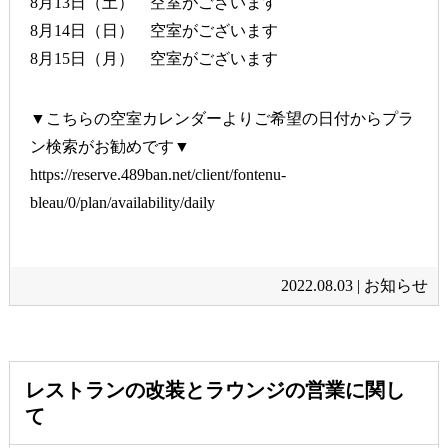
8月13日（土） 空室がございます
8月14日（日） 空室がございます
8月15日（月） 空室がございます
▼こちらの空室カレンダーよりご希望の日付からプラ
ン検索がお勧めです▼
https://reserve.489ban.net/client/fontenu-
bleau/0/plan/availability/daily
2022.08.03 |
お知らせ
レストランの改装とラウンジの営業に関し
て