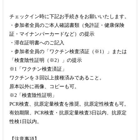
チェックイン時に下記お手続きをお願いいたします。
・参加者全員のご本人確認書類（免許証・健康保険
証・マイナンバーカードなど）の提示
・滞在証明書へのご記入
・参加者全員の「ワクチン検査済証（※1）」または
「検査陰性証明（※2）」の提示
※1「ワクチン検査済証」
ワクチンを３回以上接種済みであること。
原本以外に画像、コピーも可。
※2「検査陰性証明」
PCR検査、抗原定量検査を推奨。抗原定性検査も可。
有効期限、PCR検査・抗原定量検査3日以内、抗原定
性検1日以内。
【注意事項】