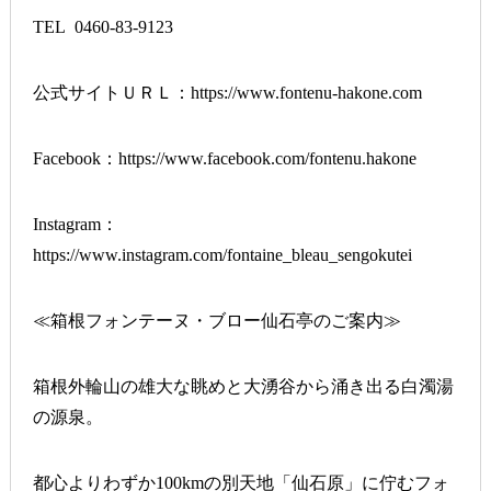
TEL 0460-83-9123
公式サイトＵＲＬ：
https://www.fontenu-hakone.com
Facebook：
https://www.facebook.com/fontenu.hakone
Instagram：
https://www.instagram.com/fontaine_bleau_sengokutei
≪箱根フォンテーヌ・ブロー仙石亭のご案内≫
箱根外輪山の雄大な眺めと大湧谷から涌き出る白濁湯
の源泉。
都心よりわずか100kmの別天地「仙石原」に佇むフォ