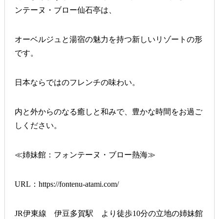
ンテーヌ・ブロー仙石亭は、
オーベルジュと湯宿の魅力を持つ新しいリゾートの形
です。
日本ならではのフレンチの味わい。
内と外からのなる癒しと和みで、豊かな時間をお過ご
しください。
≪姉妹館：フォンテーヌ・ブロー熱海≫
URL：
https://fontenu-atami.com/
JR伊東線 伊豆多賀駅 より徒歩10分の立地の姉妹館