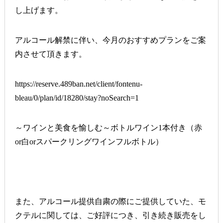
し上げます。
アルコール解禁に伴い、今月のおすすめプランをご案
内させて頂きます。
https://reserve.489ban.net/client/fontenu-
bleau/0/plan/id/18280/stay?noSearch=1
～ワインと美食を愉しむ～ボトルワイン1本付き（赤
or白orスパークリングワインフルボトル）
また、アルコール提供自粛の際にご提供していた、モ
クテルに関しては、ご好評につき、引き続き販売をし