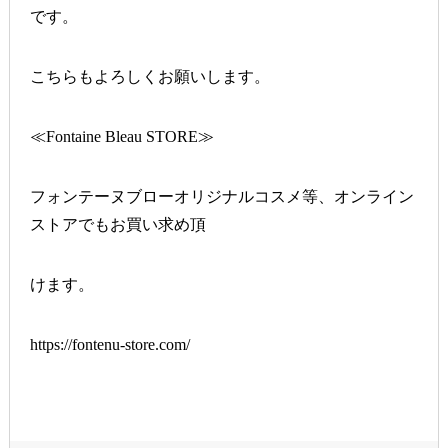
です。
こちらもよろしくお願いします。
≪Fontaine Bleau STORE≫
フォンテーヌブローオリジナルコスメ等、オンライン
ストアでもお買い求め頂
けます。
https://fontenu-store.com/