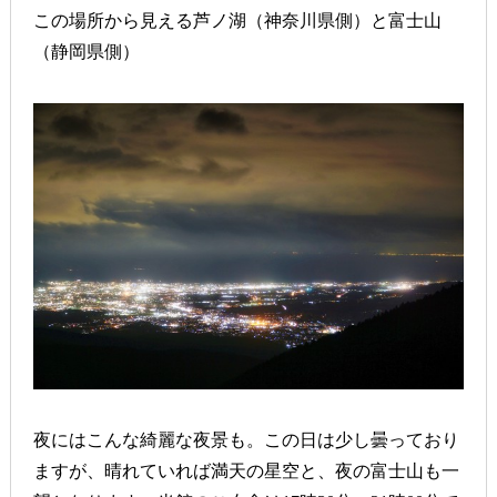
この場所から見える芦ノ湖（神奈川県側）と富士山
（静岡県側）
夜にはこんな綺麗な夜景も。この日は少し曇っており
ますが、晴れていれば満天の星空と、夜の富士山も一