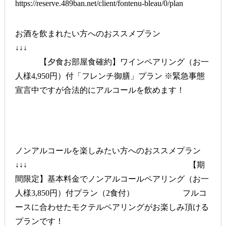
https://reserve.489ban.net/client/fontenu-bleau/0/plan
お酒を飲まれたい方へのおススメプラン
↓↓↓
【夕食お部屋食確約】ワインペアリング（お一
人様4,950円）付「フレンチ御膳」プラン ※緊急事態
宣言中ですが合法的にアルコールを飲めます！
ノンアルコールを楽しみたい方へのおススメプラン
↓↓↓
【期
間限定】基本料金でノンアルコールペアリング（お一
人様3,850円）付プラン（2食付） フルコ
ースに合わせたモクテルペアリングがお楽しみ頂ける
プランです！