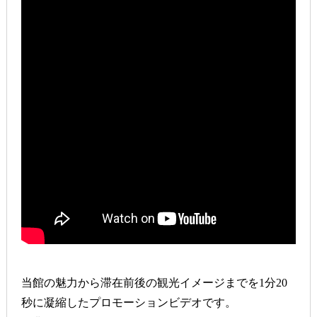
当館の魅力から滞在前後の観光イメージまでを1分20
秒に凝縮したプロモーションビデオです。