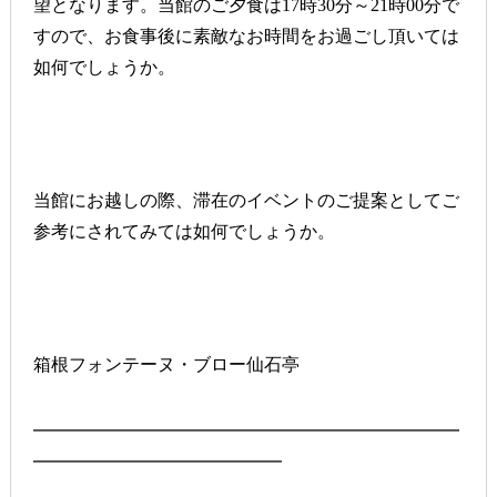
望となります。当館のご夕食は17時30分～21時00分で
すので、お食事後に素敵なお時間をお過ごし頂いては
如何でしょうか。
当館にお越しの際、滞在のイベントのご提案としてご
参考にされてみては如何でしょうか。
箱根フォンテーヌ・ブロー仙石亭
━━━━━━━━━━━━━━━━━━━━━━━━
━━━━━━━━━━━━━━