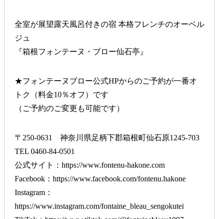
全室が展望露天風呂付きの宿 本格フレンチのオーベル
ジュ
『箱根フォンテーヌ・ブロー仙石亭』
★フォンテーヌブロー公式HPからのご予約が一番オ
トク（料金10％オフ）です
（ご予約のご変更も可能です）
〒250-0631 神奈川県足柄下郡箱根町仙石原1245-703
TEL 0460-84-0501
公式サイト：
https://www.fontenu-hakone.com
Facebook：
https://www.facebook.com/fontenu.hakone
Instagram：
https://www.instagram.com/fontaine_bleau_sengokutei