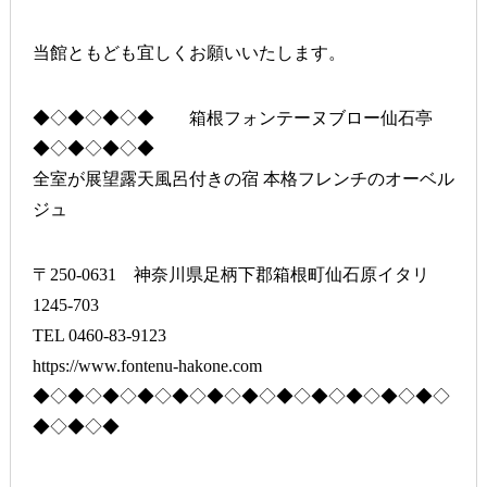
当館ともども宜しくお願いいたします。
◆◇◆◇◆◇◆ 箱根フォンテーヌブロー仙石亭
◆◇◆◇◆◇◆
全室が展望露天風呂付きの宿 本格フレンチのオーベル
ジュ
〒250-0631 神奈川県足柄下郡箱根町仙石原イタリ
1245-703
TEL 0460-83-9123
https://www.fontenu-hakone.com
◆◇◆◇◆◇◆◇◆◇◆◇◆◇◆◇◆◇◆◇◆◇◆◇
◆◇◆◇◆