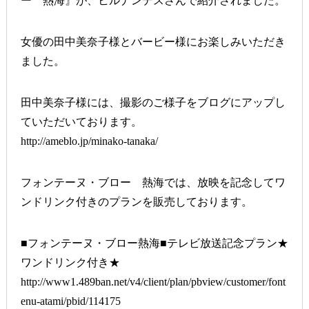
ー 熱海』が、ヒルナンデスさんで紹介されました。
女優の田中美奈子様とバービー様にお楽しみいただき
ました。
田中美奈子様には、撮影のご様子をブログにアップし
ていただいております。
http://ameblo.jp/minako-tanaka/
フォンテーヌ・ブロー 熱海では、放映を記念してワ
ンドリンク付きのプランを販売しております。
■フォンテーヌ・ブロー熱海■テレビ放送記念プラン★
ワンドリンク付き★
http://www1.489ban.net/v4/client/plan/pbview/customer/font
enu-atami/pbid/114175