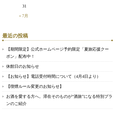
31
« 7月
最近の投稿
【期間限定】公式ホームページ予約限定「夏旅応援クー
ポン」配布中！
休館日のお知らせ
【お知らせ】電話受付時間について（4月4日より）
【喫煙ルール変更のお知らせ】
お酒を愛する方へ。滞在そのものが“酒旅”になる特別プラ
ンのご紹介