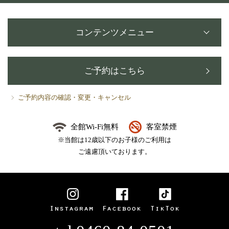
コンテンツメニュー
ご予約はこちら
ご予約内容の確認・変更・キャンセル
全館Wi-Fi無料
客室禁煙
※当館は12歳以下のお子様のご利用は
ご遠慮頂いております。