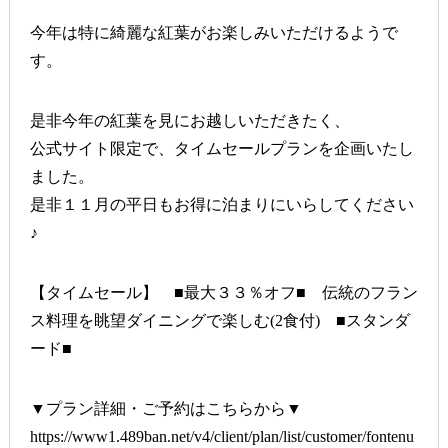
今年は特に綺麗な紅葉がお楽しみいただけるようで
す。
是非今年の紅葉を見にお越しいただきたく、
公式サイト限定で、タイムセールプランを企画いたし
ました。
是非１１月の平日もお得に泊まりにいらしてください
♪
【タイムセール】 ■最大３３％オフ■ 伝統のフラン
ス料理を眺望ダイニングで楽しむ(2食付) ■スタンダ
ード■
▼プラン詳細・ご予約はこちらから▼
https://www1.489ban.net/v4/client/plan/list/customer/fontenu