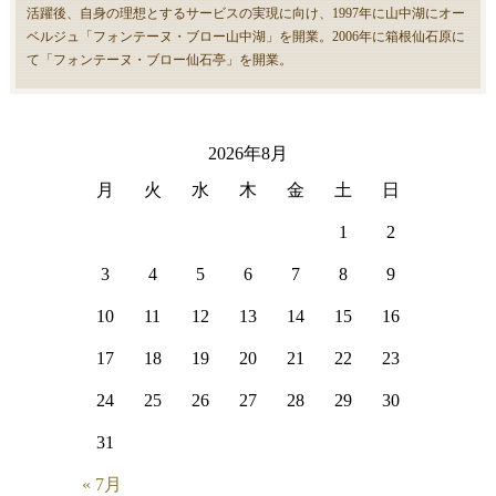
活躍後、自身の理想とするサービスの実現に向け、1997年に山中湖にオー
ベルジュ「フォンテーヌ・ブロー山中湖」を開業。2006年に箱根仙石原に
て「フォンテーヌ・ブロー仙石亭」を開業。
2026年8月
月
火
水
木
金
土
日
1
2
3
4
5
6
7
8
9
10
11
12
13
14
15
16
17
18
19
20
21
22
23
24
25
26
27
28
29
30
31
« 7月