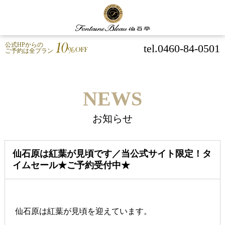
公式HPからの
tel.0460-84-0501
ご予約は全プラン
NEWS
お知らせ
仙石原は紅葉が見頃です／当公式サイト限定！タ
イムセール★ご予約受付中★
仙石原は紅葉が見頃を迎えています。